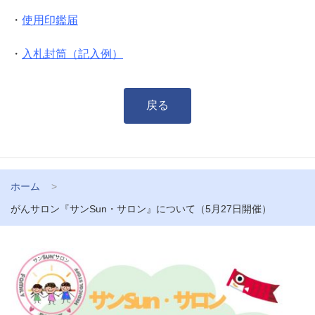
・
使用印鑑届
・
入札封筒（記入例）
戻る
ホーム
がんサロン『サンSun・サロン』について（5月27日開催）