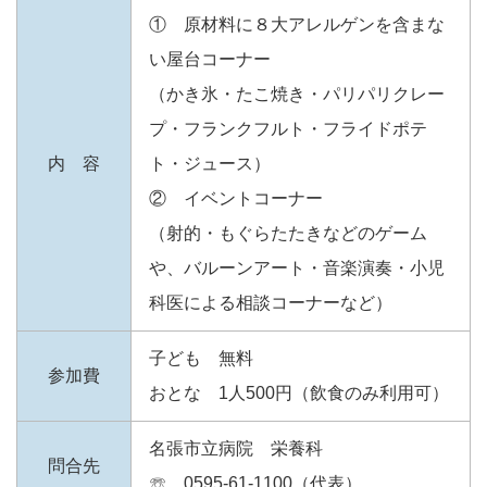
① 原材料に８大アレルゲンを含まな
い屋台コーナー
（かき氷・たこ焼き・パリパリクレー
プ・フランクフルト・フライドポテ
内 容
ト・ジュース）
② イベントコーナー
（射的・もぐらたたきなどのゲーム
や、バルーンアート・音楽演奏・小児
科医による相談コーナーなど）
子ども 無料
参加費
おとな 1人500円（飲食のみ利用可）
名張市立病院 栄養科
問合先
☏ 0595-61-1100（代表）