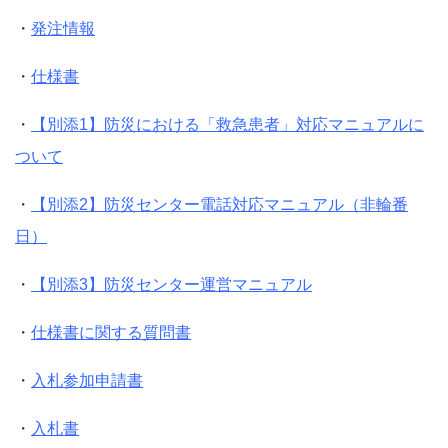
・
発注情報
・
仕様書
・
【別添1】防災における「救急患者」対応マニュアルに
ついて
・
【別添2】防災センター電話対応マニュアル（非輪番
日）
・
【別添3】防災センター運営マニュアル
・
仕様書に関する質問書
・
入札参加申請書
・
入札書