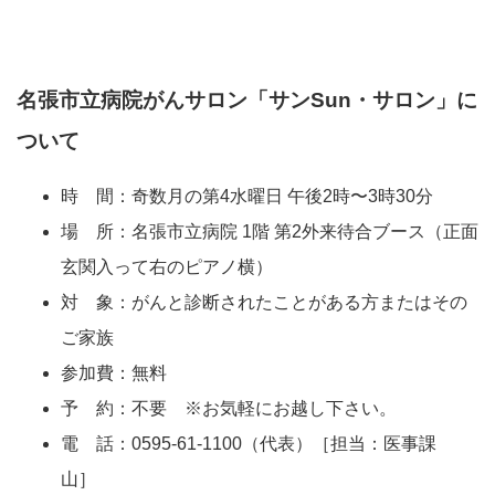
名張市立病院がんサロン「サンSun・サロン」に
ついて
時 間：奇数月の第4水曜日 午後2時〜3時30分
場 所：名張市立病院 1階 第2外来待合ブース（正面
玄関入って右のピアノ横）
対 象：がんと診断されたことがある方またはその
ご家族
参加費：無料
予 約：不要 ※お気軽にお越し下さい。
電 話：0595-61-1100（代表）［担当：医事課
山］