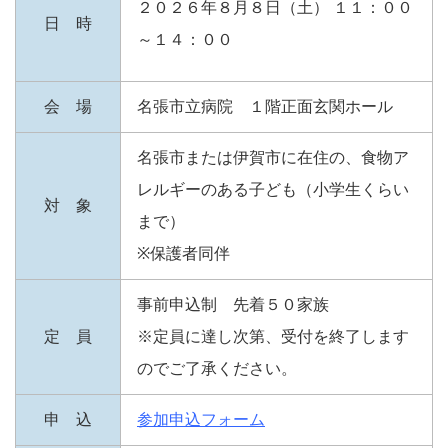
２０２６年８月８日（土） １１：００
日 時
～１４：００
会 場
名張市立病院 １階正面玄関ホール
名張市または伊賀市に在住の、食物ア
レルギーのある子ども（小学生くらい
対 象
まで）
※保護者同伴
事前申込制 先着５０家族
定 員
※定員に達し次第、受付を終了します
のでご了承ください。
申 込
参加申込フォーム