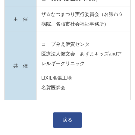
ザ☆なつまつり実行委員会（名張市立
主 催
病院、名張市社会福祉事務所）
コープみえ伊賀センター
医療法人健文会 あずまキッズandア
レルギークリニック
共 催
LIXIL名張工場
名賀医師会
戻る