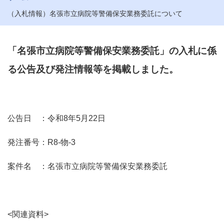
（入札情報）名張市立病院等警備保安業務委託について
「名張市立病院等警備保安業務委託」の入札に係
る公告及び発注情報等を掲載しました。
公告日 ：令和8年5月22日
発注番号：R8-物-3
案件名 ：名張市立病院等警備保安業務委託
<関連資料>