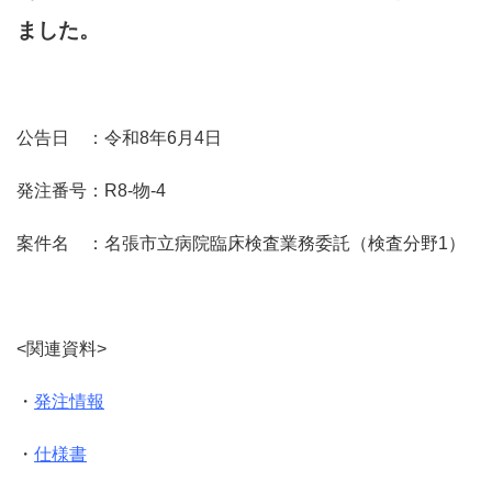
ました。
公告日 ：令和8年6月4日
発注番号：R8-物-4
案件名 ：名張市立病院臨床検査業務委託（検査分野1）
<関連資料>
・
発注情報
・
仕様書