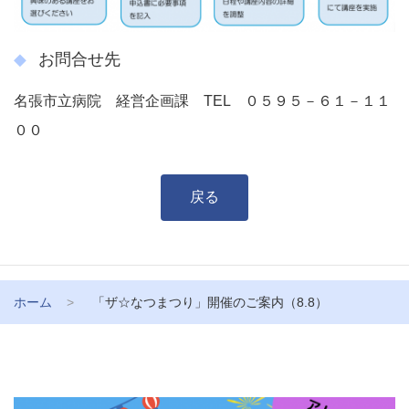
お問合せ先
名張市立病院 経営企画課 TEL ０５９５－６１－１１
００
戻る
ホーム
「ザ☆なつまつり」開催のご案内（8.8）