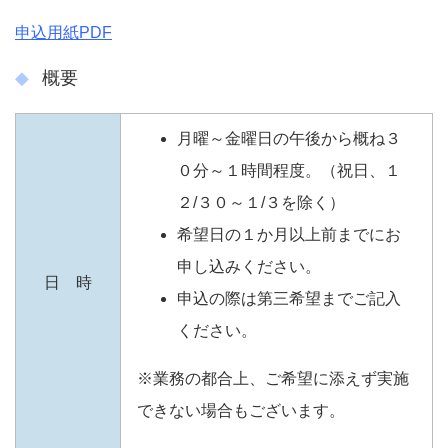
申込用紙PDF
概要
月曜～金曜日の午後から概ね３
０分～１時間程度。（祝日、１
２/３０～１/３を除く）
希望日の１か月以上前までにお
申し込みください。
日 時
申込の際は第三希望までご記入
ください。
※業務の都合上、ご希望に添えず実施
できない場合もございます。