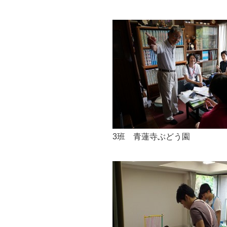
3班 青蓮寺ぶどう園