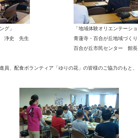
ング」
「地域体験オリエンテーショ
 浄史 先生
青蓮寺・百合が丘地域づくり
百合が丘市民センター 館長
進員、配食ボランティア「ゆりの花」の皆様のご協力のもと、