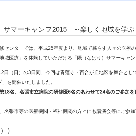
）サマーキャンプ2015 ～楽しく地域を学
修センターでは、平成25年度より、地域で暮らす人々の医療
地域医療」を体験していただける「隠（なばり）サマーキャン
～12日（日）の3日間、今回は青蓮寺・百合が丘地区を舞台と
プ」を開催いたしました。
勢18名、名張市立病院の研修医6名のあわせて
24名
のご参加を
、名張市等の医療機関・福祉機関の方々にも講演会等にご参加
金））