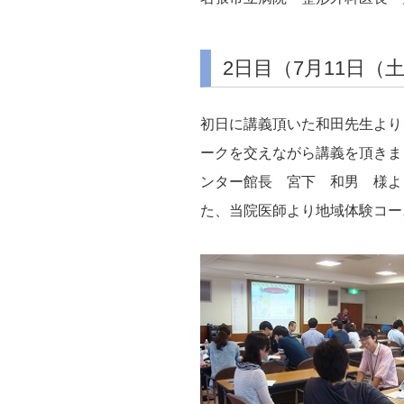
2日目（7月11日（
初日に講義頂いた和田先生より
ークを交えながら講義を頂きま
ンター館長 宮下 和男 様よ
た、当院医師より地域体験コー