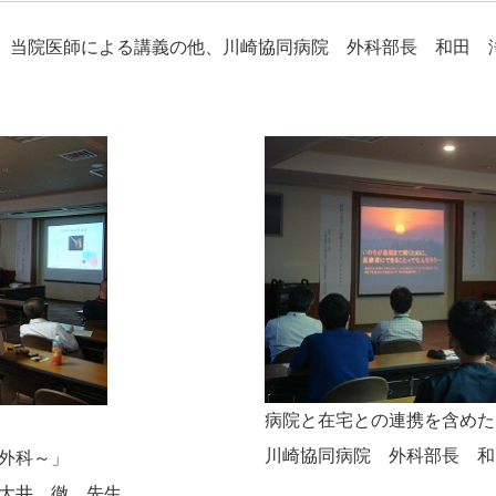
い、当院医師による講義の他、川崎協同病院 外科部長 和田 
病院と在宅との連携を含めた
川崎協同病院 外科部長 和
外科～」
大井 徹 先生