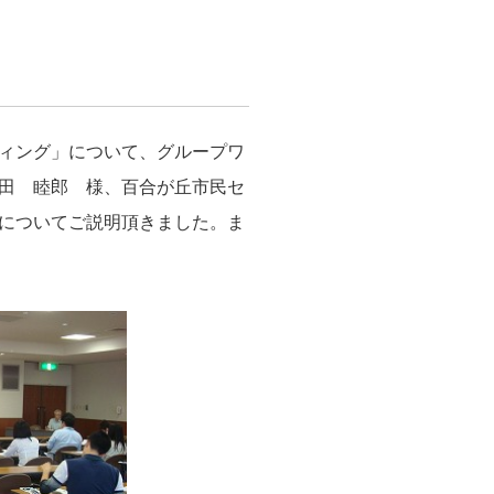
ィング」について、グループワ
田 睦郎 様、百合が丘市民セ
についてご説明頂きました。ま