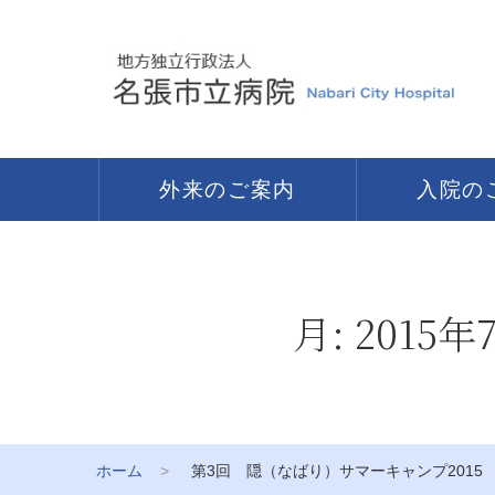
外来のご案内
入院の
月:
2015年
ホーム
第3回 隠（なばり）サマーキャンプ2015