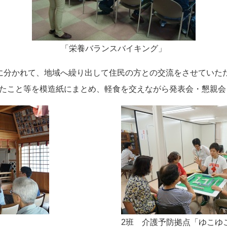
「栄養バランスバイキング」
に分かれて、地域へ繰り出して住民の方との交流をさせていた
たこと等を模造紙にまとめ、軽食を交えながら発表会・懇親会
2班 介護予防拠点「ゆこゆ