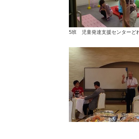
5班 児童発達支援センターど