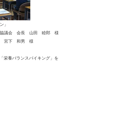
ン」
協議会 会長 山田 睦郎 様
 宮下 和男 様
「栄養バランスバイキング」を