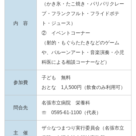
（かき氷・たこ焼き・パリパリクレー
プ・フランクフルト・フライドポテ
内 容
ト・ジュース）
② イベントコーナー
（射的・もぐらたたきなどのゲーム
や、バルーンアート・音楽演奏・小児
科医による相談コーナーなど）
子ども 無料
参加費
おとな 1人500円（飲食のみ利用可）
名張市立病院 栄養科
問合先
☏ 0595-61-1100（代表）
ザ☆なつまつり実行委員会（名張市立
主 催