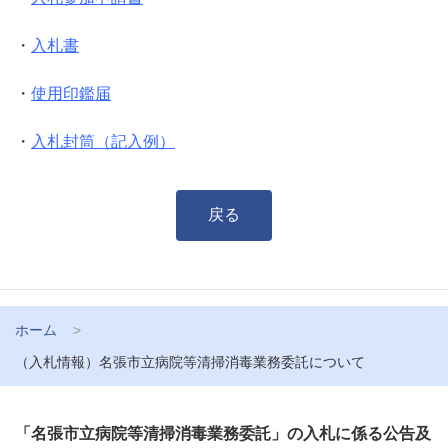
・
入札書
・
使用印鑑届
・
入札封筒（記入例）
戻る
ホーム
（入札情報）名張市立病院等清掃消毒業務委託について
「名張市立病院等清掃消毒業務委託」の入札に係る公告及