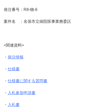
発注番号：R8-物-6
案件名 ：名張市立病院医事業務委託
<関連資料>
・
発注情報
・
仕様書
・
仕様書に関する質問書
・
入札参加申請書
・
入札書