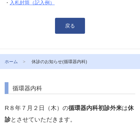
・
入札封筒（記入例）
戻る
ホーム
休診のお知らせ(循環器内科)
循環器内科
R８年７月２日（木）の
循環器内科初診外来
は
休
診
とさせていただきます。