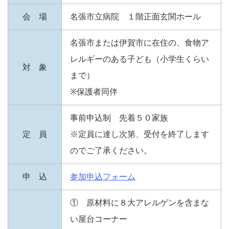
会 場
名張市立病院 １階正面玄関ホール
名張市または伊賀市に在住の、食物ア
レルギーのある子ども（小学生くらい
対 象
まで）
※保護者同伴
事前申込制 先着５０家族
定 員
※定員に達し次第、受付を終了します
のでご了承ください。
申 込
参加申込フォーム
① 原材料に８大アレルゲンを含まな
い屋台コーナー