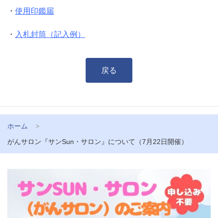
・
使用印鑑届
・
入札封筒（記入例）
戻る
ホーム
がんサロン『サンSun・サロン』について（7月22日開催）