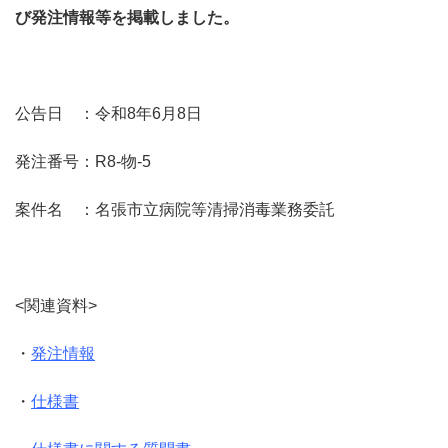
び発注情報等を掲載しました。
公告日 ：令和8年6月8日
発注番号：R8-物-5
案件名 ：名張市立病院等清掃消毒業務委託
<関連資料>
・
発注情報
・
仕様書