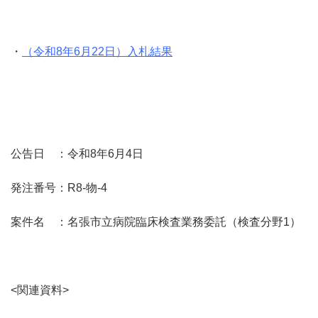
・
（令和8年6月22日）入札結果
公告日 ：令和8年6月4日
発注番号：R8-物-4
案件名 ：名張市立病院臨床検査業務委託（検査分野1）
<関連資料>