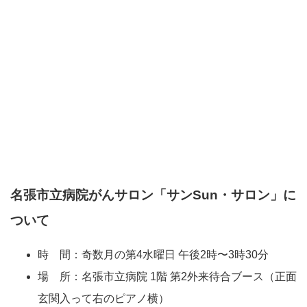
名張市立病院がんサロン「サンSun・サロン」に
ついて
時 間：奇数月の第4水曜日 午後2時〜3時30分
場 所：名張市立病院 1階 第2外来待合ブース（正面
玄関入って右のピアノ横）