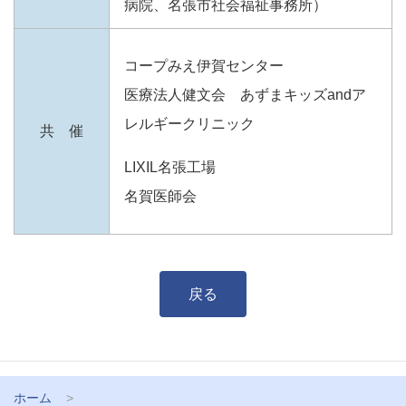
病院、名張市社会福祉事務所）
コープみえ伊賀センター
医療法人健文会 あずまキッズandア
レルギークリニック
共 催
LIXIL名張工場
名賀医師会
戻る
ホーム