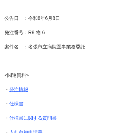
公告日 ：令和8年6月8日
発注番号：R8-物-6
案件名 ：名張市立病院医事業務委託
<関連資料>
・
発注情報
・
仕様書
・
仕様書に関する質問書
・
入札参加申請書