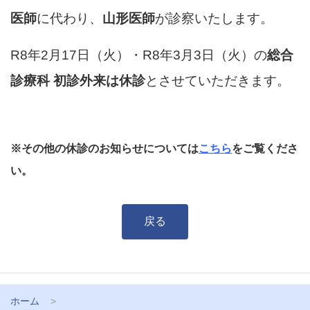
医師
に代わり、
山形医師
が診察いたします。
R8年2月17日（火）・R8年3月3日（火）の
総合
診療科 初診外来は休診
とさせていただきます。
※その他の休診のお知らせについては
こちら
をご覧くださ
い。
戻る
ホーム