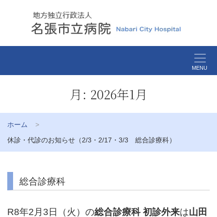
MENU
月:
2026年1月
ホーム
休診・代診のお知らせ（2/3・2/17・3/3 総合診療科）
総合診療科
R8年2月3日（火）の
総合診療科
初診外来
は
山田