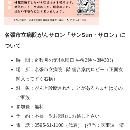
名張市立病院がんサロン「サンSun・サロン」に
ついて
時 間：奇数月の第4水曜日 午後2時〜3時30分
場 所：名張市立病院 1階 総合案内ロビー（正面玄
関入ってすぐ右横）
対 象：がんと診断されたことがある方またはその
ご家族
参加費：無料
予 約：不要 ※お気軽にお越し下さい。
電 話：0595-61-1100（代表）［担当：医事課 清