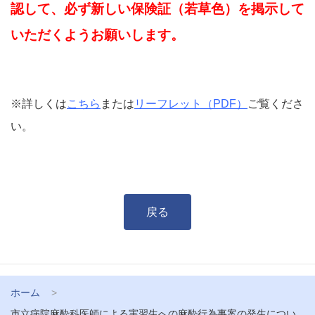
認して、必ず新しい保険証（若草色）を掲示して
いただくようお願いします。
※詳しくは
こちら
または
リーフレット（PDF）
ご覧くださ
い。
戻る
ホーム
市立病院麻酔科医師による実習生への麻酔行為事案の発生につい