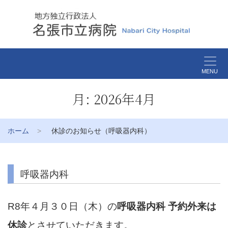
MENU
月:
2026年4月
ホーム
休診のお知らせ（呼吸器内科）
呼吸器内科
R8年４月３０日（木）の
呼吸器内科
予約外来
は
休診
とさせていただきます。