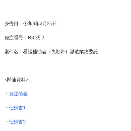
公告日：令和8年3月25日
発注番号：R8-派-2
案件名：看護補助者（夜勤帯）派遣業務委託
<関連資料>
・
発注情報
・
仕様書1
・
仕様書2