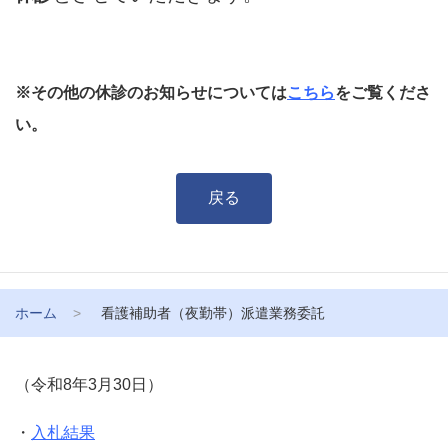
※その他の休診のお知らせについては
こちら
をご覧くださ
い。
戻る
ホーム
看護補助者（夜勤帯）派遣業務委託
（令和8年3月30日）
・
入札結果