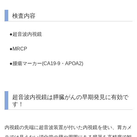
検査内容
●超音波内視鏡
●MRCP
●腫瘍マーカー(CA19-9・APOA2)
超音波内視鏡は膵臓がんの早期発見に有効で
す！
内視鏡の先端に超音波装置が付いた内視鏡を使い、胃カメ