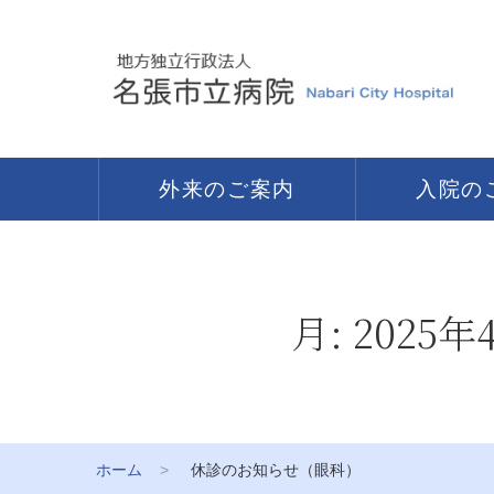
外来のご案内
入院の
月:
2025年
ホーム
休診のお知らせ（眼科）