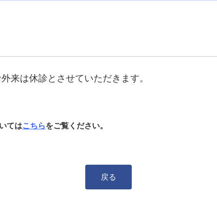
初診外来は休診とさせていただきます。
いては
こちら
をご覧ください。
戻る