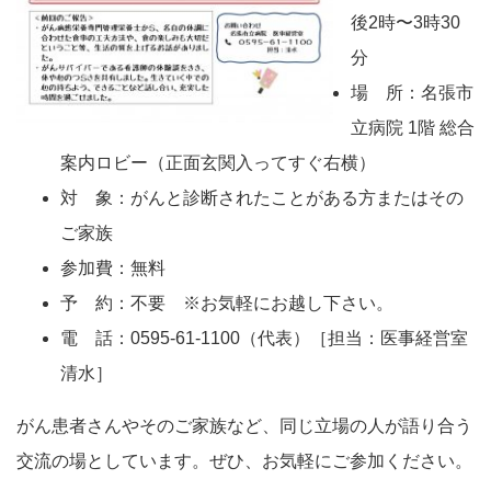
後2時〜3時30
分
場 所：名張市
立病院 1階 総合
案内ロビー（正面玄関入ってすぐ右横）
対 象：がんと診断されたことがある方またはその
ご家族
参加費：無料
予 約：不要 ※お気軽にお越し下さい。
電 話：0595-61-1100（代表）［担当：医事経営室
清水］
がん患者さんやそのご家族など、同じ立場の人が語り合う
交流の場としています。ぜひ、お気軽にご参加ください。