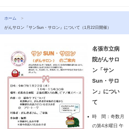
ホーム
がんサロン『サンSun・サロン』について（1月22日開催）
名張市立病
院がんサロ
ン「サン
Sun・サロ
ン」につい
て
時 間：奇数月
の第4水曜日 午