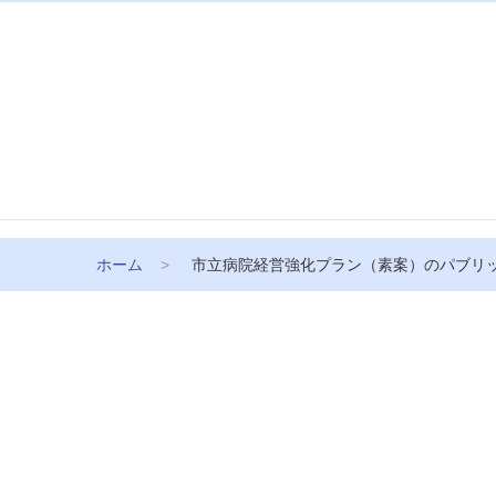
ホーム
市立病院経営強化プラン（素案）のパブリ