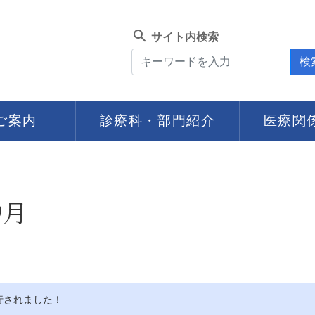
search
サイト内検索
検
ご案内
診療科・部門紹介
医療関
9月
行されました！