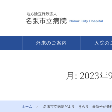
外来のご案内
入院の
月:
2023年
ホーム
名張市立病院だより「きらり」最新号が発