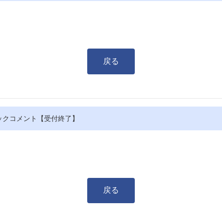
戻る
ックコメント【受付終了】
戻る