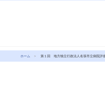
ホーム
第１回 地方独立行政法人名張市立病院評