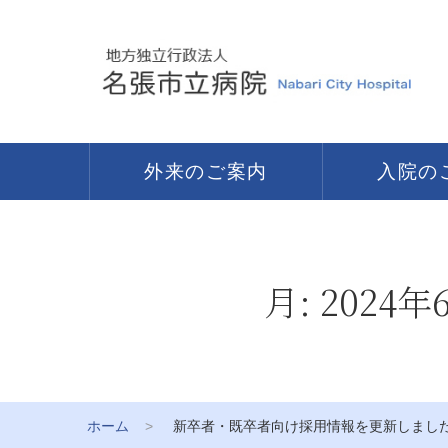
外来のご案内
入院の
月:
2024年
ホーム
新卒者・既卒者向け採用情報を更新しまし