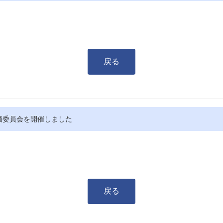
戻る
価委員会を開催しました
戻る