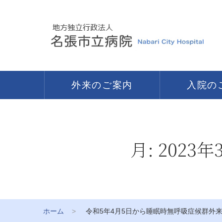
外来のご案内
入院の
月:
2023年
ホーム
令和5年4月5日から睡眠時無呼吸症候群外