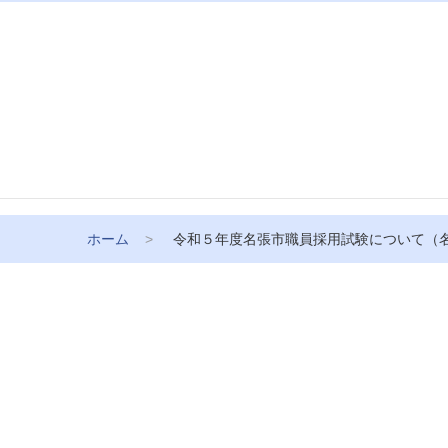
ホーム
令和５年度名張市職員採用試験について（