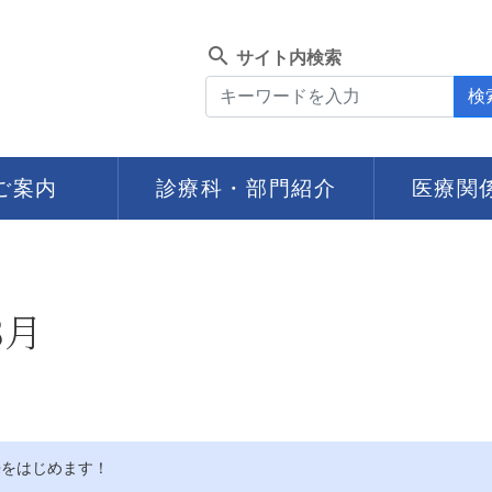
search
サイト内検索
検
ご案内
診療科・部門紹介
医療関
3月
来をはじめます！