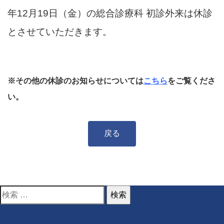
年12月19日（金）の総合診療科 初診外来は休診
とさせていただきます。
※その他の休診のお知らせについては
こちら
をご覧くださ
い。
戻る
検
索