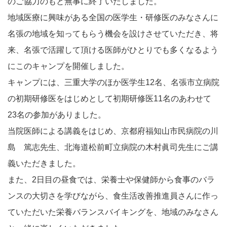
のご協力のもと無事に終了いたしました。
地域医療に興味がある全国の医学生・研修医のみなさんに
名張の地域を知ってもらう機会を設けさせていただき、将
来、名張で活躍して頂ける医師がひとりでも多くなるよう
にこのキャンプを開催しました。
キャンプには、三重大学のほか医学生12名、名張市立病院
の初期研修医をはじめとして初期研修医11名のあわせて
23名の参加がありました。
当院医師による講義をはじめ、京都府福知山市民病院の川
島 篤志先生、北海道松前町立病院の木村眞司先生にご講
義いただきました。
また、2日目の昼食では、栄養士や保健師から食事のバラ
ンスの大切さを学びながら、食生活改善推進員さんに作っ
ていただいた栄養バランスバイキングを、地域のみなさん