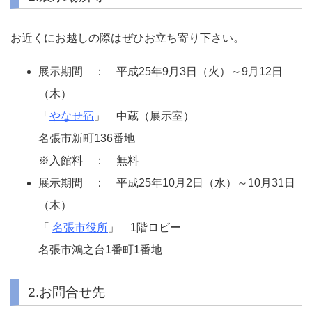
お近くにお越しの際はぜひお立ち寄り下さい。
展示期間 ： 平成25年9月3日（火）～9月12日
（木）
「
やなせ宿
」 中蔵（展示室）
名張市新町136番地
※入館料 ： 無料
展示期間 ： 平成25年10月2日（水）～10月31日
（木）
「
名張市役所
」 1階ロビー
名張市鴻之台1番町1番地
2.お問合せ先